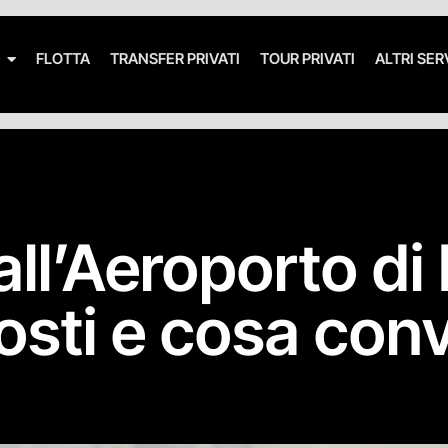
FLOTTA
TRANSFER PRIVATI
TOUR PRIVATI
ALTRI SER
ll’Aeroporto di 
costi e cosa con