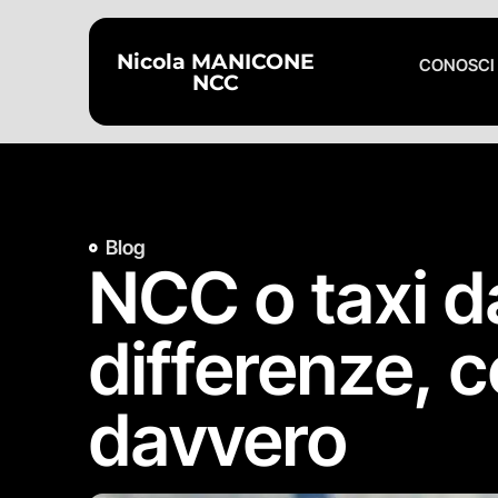
Nicola MANICONE
CONOSCI
NCC
Blog
NCC o taxi da
differenze, 
davvero