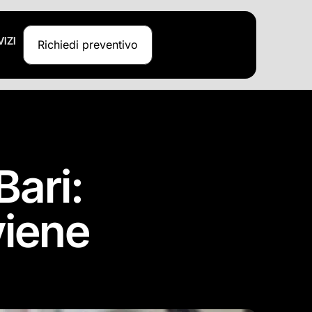
VIZI
Richiedi preventivo
Bari:
viene