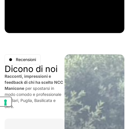
Recensioni
Dicono di noi
Racconti, impressioni e
feedback di chi ha scelto NCC
Manicone
per spostarsi in
modo comodo e professionale
tra Bari, Puglia, Basilicata e
oltre.