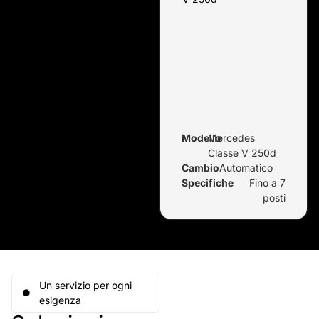
Modello
Mercedes
Classe V 250d
Cambio
Automatico
Specifiche
Fino a 7
posti
Un servizio per ogni
esigenza