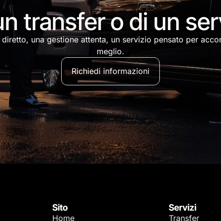
n transfer o di un se
 diretto, una gestione attenta, un servizio pensato per acco
meglio.
Richiedi informazioni
Sito
Servizi
Home
Transfer