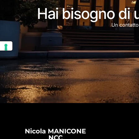
Hai bisogno di u
Un contatto
Nicola MANICONE
NCC