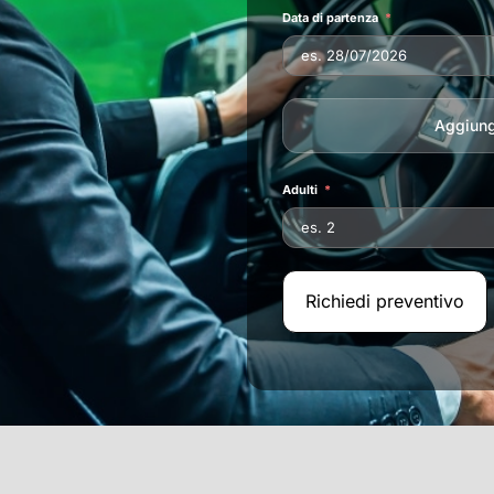
Data di partenza
Aggiungi
Adulti
Richiedi preventivo