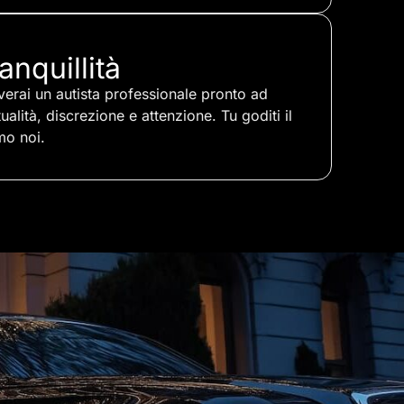
anquillità
overai un autista professionale pronto ad
lità, discrezione e attenzione. Tu goditi il
mo noi.