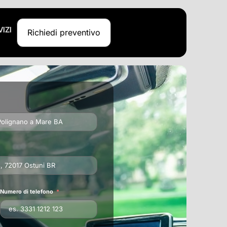
VIZI
Richiedi preventivo
Numero di telefono