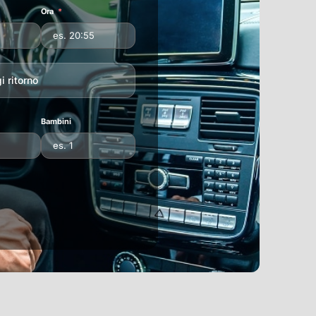
Ora
 ritorno
Bambini