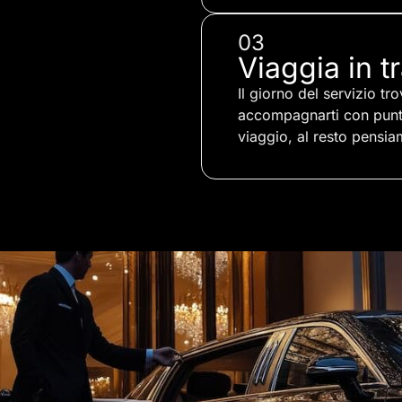
03
Viaggia in tr
Il giorno del servizio tr
accompagnarti con puntua
viaggio, al resto pensia