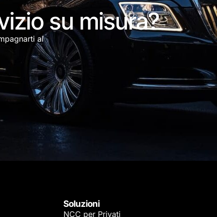
rvizio su misura?
mpagnarti al
Soluzioni
NCC per Privati