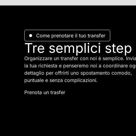
Come prenotare il tuo transfer
Tre semplici step
Organizzare un transfer con noi è semplice. Invia
la tua richiesta e penseremo noi a coordinare og
dettaglio per offrirti uno spostamento comodo,
puntuale e senza complicazioni.
Prenota un trasfer