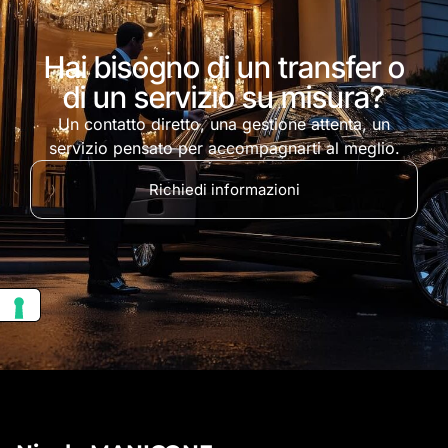
Hai bisogno di un transfer o
di un servizio su misura?
Un contatto diretto, una gestione attenta, un
servizio pensato per accompagnarti al meglio.
Richiedi informazioni