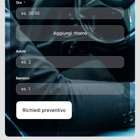
Ora
Aggiungi ritorno
Adulti
Bambini
Richiedi preventivo