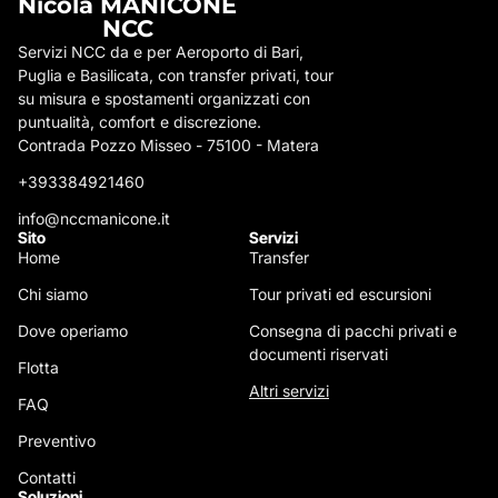
Nicola MANICONE
NCC
Servizi NCC da e per Aeroporto di Bari,
Puglia e Basilicata, con transfer privati, tour
su misura e spostamenti organizzati con
puntualità, comfort e discrezione.
Contrada Pozzo Misseo - 75100 - Matera
+393384921460
info@nccmanicone.it
Sito
Servizi
Home
Transfer
Chi siamo
Tour privati ed escursioni
Dove operiamo
Consegna di pacchi privati e
documenti riservati
Flotta
Altri servizi
FAQ
Preventivo
Contatti
Soluzioni